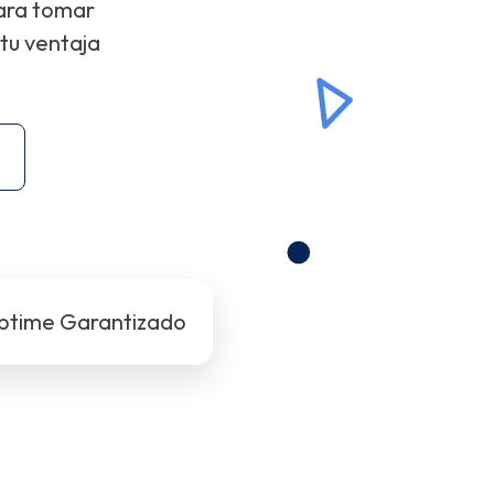
para tomar
tu ventaja
ptime Garantizado