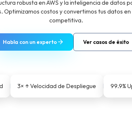
uctura robusta en AWS y la inteligencia de datos 
s. Optimizamos costos y convertimos tus datos en 
competitiva.
Habla con un experto
Ver casos de éxito
ud
3× ↑ Velocidad de Despliegue
99.9% U