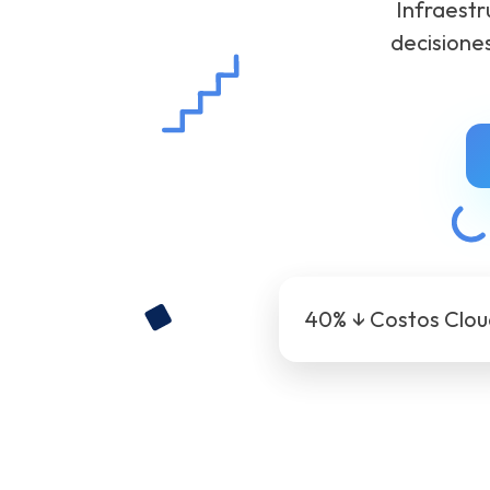
Infraestr
decisione
40% ↓ Costos Clo