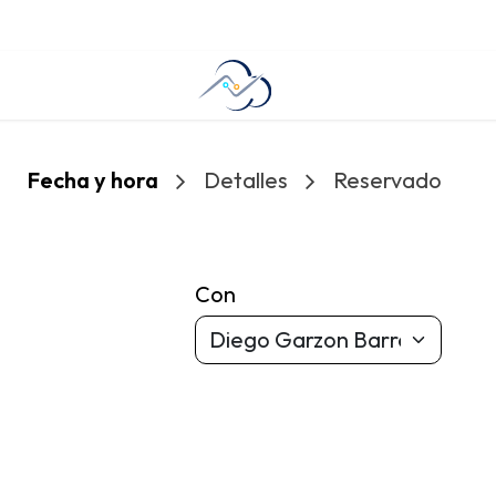
cto
Ayuda
Fecha y hora
Detalles
Reservado
Con