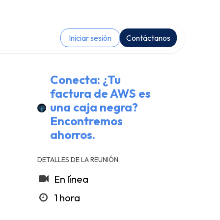
Iniciar sesión
Contáctanos
Conecta: ¿Tu
factura de AWS es
una caja negra?
Encontremos
ahorros.
DETALLES DE LA REUNIÓN
En línea
1 hora