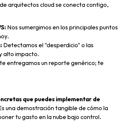
de arquitectos cloud se conecta contigo,
WS:
Nos sumergimos en los principales puntos
hoy.
:
Detectamos el "desperdicio" o las
y alto impacto.
te entregamos un reporte genérico; te
oncretas que puedes implementar de
 Es una demostración tangible de cómo la
oner tu gasto en la nube bajo control.