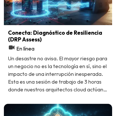
Conecta: Diagnóstico de Resiliencia
(DRP Assess)
En línea
Un desastre no avisa. El mayor riesgo para
un negocio no es la tecnología en sí, sino el
impacto de una interrupción inesperada.
Esta es una sesión de trabajo de 3 horas
donde nuestros arquitectos cloud actúan
como tus "guías de montaña" para un
Identificar Sistemas Críticos:
¿Qué
simulacro estratégico.
aplicaciones o datos
realmente
no