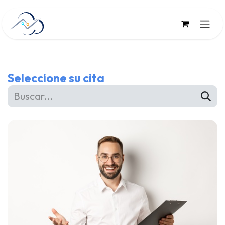
Ir al contenido
Seleccione su cita