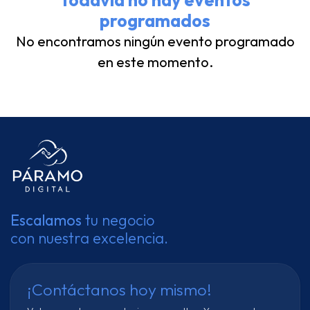
Todavía no hay eventos
programados
No encontramos ningún evento programado
en este momento.
Escalamos
tu negocio
con nuestra excelencia.
¡Contáctanos hoy mismo!