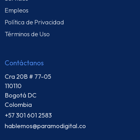
Empleos
Política de Privacidad
Términos de Uso
Contáctanos
Cra 20B # 77-05
110110
Bogotá DC
Colombia
+57 301 601 2583
hablemos@paramodigital.co