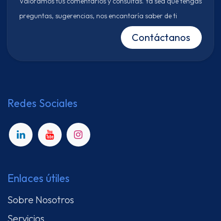
Valoramos tus comentarios y consultas. Ya sea que tengas
preguntas, sugerencias, nos encantaría saber de ti
Contáctanos
Redes Sociales
Enlaces útiles
Sobre Nosotros
Servicios