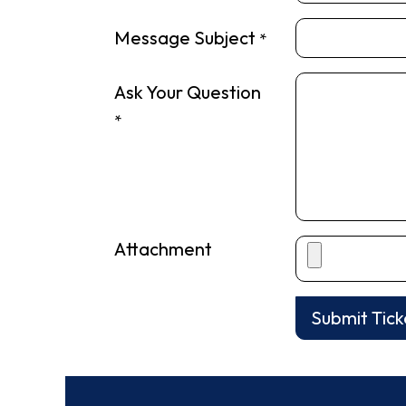
Message Subject
*
Ask Your Question
*
Attachment
Submit Tick