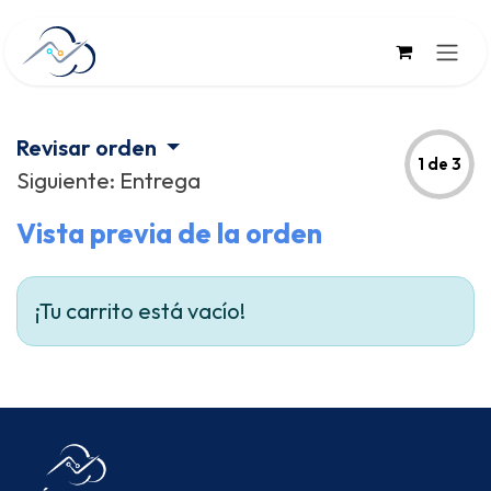
Ir al contenido
Revisar orden
1 de 3
Siguiente: Entrega
Vista previa de la orden
¡Tu carrito está vacío!